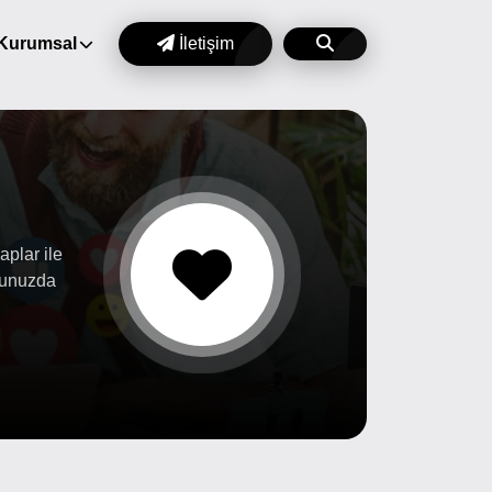
Kurumsal
İletişim
aplar ile
uğunuzda