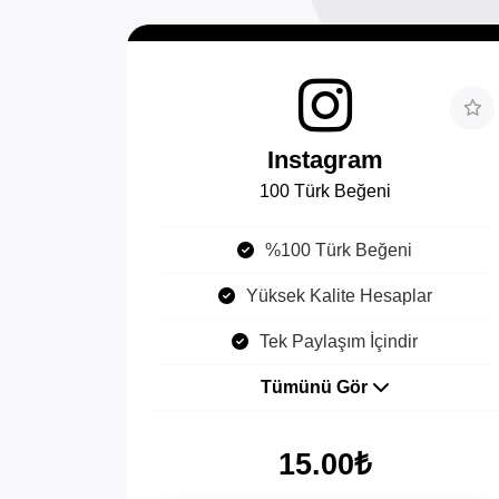
Instagram
100 Türk Beğeni
%100 Türk Beğeni
Yüksek Kalite Hesaplar
Tek Paylaşım İçindir
Tümünü Gör
15.00₺