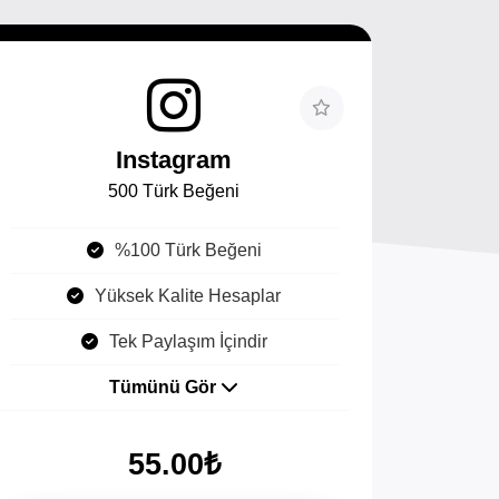
Instagram
500 Türk Beğeni
%100 Türk Beğeni
Yüksek Kalite Hesaplar
Tek Paylaşım İçindir
Tümünü Gör
55.00₺