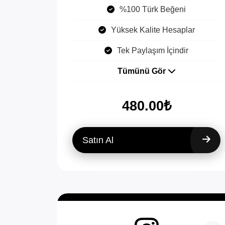
%100 Türk Beğeni
Yüksek Kalite Hesaplar
Tek Paylaşım İçindir
Tümünü Gör
480.00₺
Satın Al