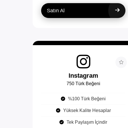
Satın Al
Instagram
750 Türk Beğeni
%100 Türk Beğeni
Yüksek Kalite Hesaplar
Tek Paylaşım İçindir