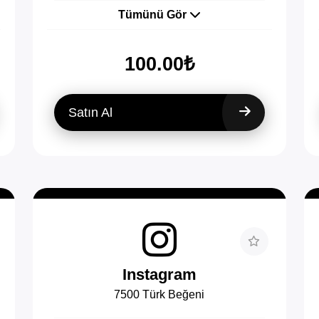
Tümünü Gör
100.00₺
Satın Al
Instagram
7500 Türk Beğeni