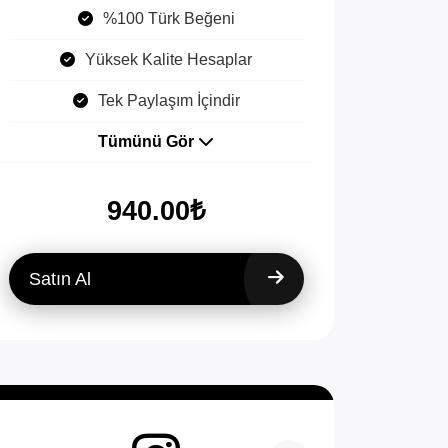
%100 Türk Beğeni
Yüksek Kalite Hesaplar
Tek Paylaşım İçindir
Tümünü Gör
940.00₺
Satın Al