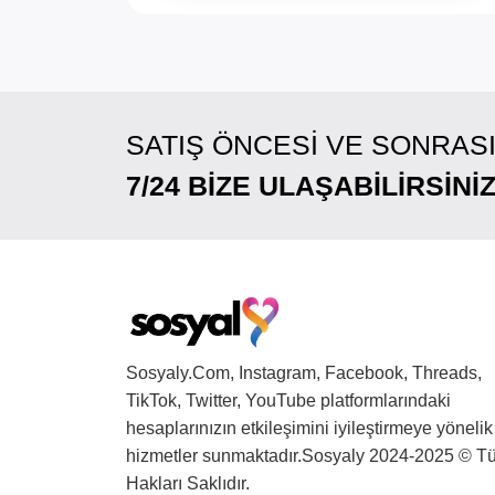
SATIŞ ÖNCESI VE SONRAS
7/24 BIZE ULAŞABILIRSINI
Sosyaly.Com, Instagram, Facebook, Threads,
TikTok, Twitter, YouTube platformlarındaki
hesaplarınızın etkileşimini iyileştirmeye yönelik
hizmetler sunmaktadır.Sosyaly 2024-2025 © T
Hakları Saklıdır.