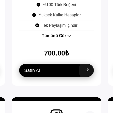
%100 Türk Beğeni
Yüksek Kalite Hesaplar
Tek Paylaşım İçindir
Tümünü Gör
700.00₺
Satın Al