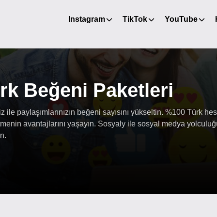
Instagram
TikTok
YouTube
rk Beğeni Paketleri
 ile paylaşımlarınızın beğeni sayısını yükseltin. %100 Türk hes
ütmenin avantajlarını yaşayın. Sosyaly ile sosyal medya yolcul
n.