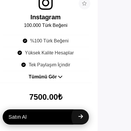
Instagram
100.000 Türk Beğeni
%100 Türk Beğeni
Yüksek Kalite Hesaplar
Tek Paylaşım İçindir
Tümünü Gör
7500.00₺
Satın Al