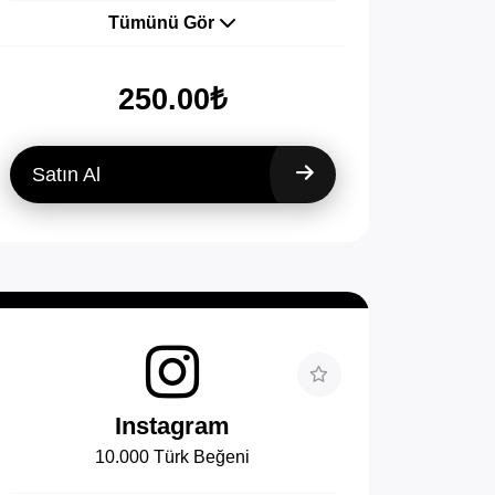
Tümünü Gör
250.00₺
Satın Al
Instagram
10.000 Türk Beğeni