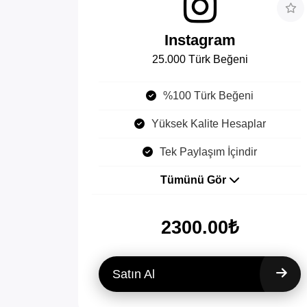
Instagram
25.000 Türk Beğeni
%100 Türk Beğeni
Yüksek Kalite Hesaplar
Tek Paylaşım İçindir
Tümünü Gör
2300.00₺
Satın Al