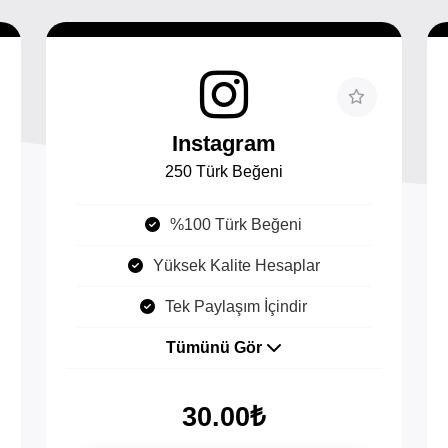
Instagram
250 Türk Beğeni
%100 Türk Beğeni
Yüksek Kalite Hesaplar
Tek Paylaşım İçindir
Tümünü Gör
30.00₺