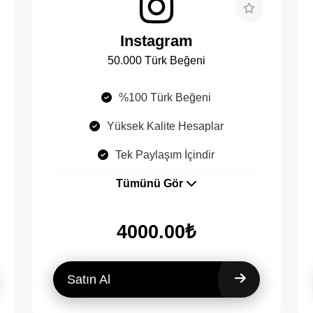
Instagram
50.000 Türk Beğeni
%100 Türk Beğeni
Yüksek Kalite Hesaplar
Tek Paylaşım İçindir
Tümünü Gör
4000.00₺
Satın Al